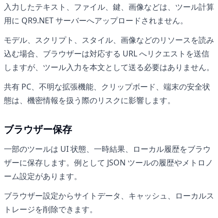
入力したテキスト、ファイル、鍵、画像などは、ツール計算
用に QR9.NET サーバーへアップロードされません。
モデル、スクリプト、スタイル、画像などのリソースを読み
込む場合、ブラウザーは対応する URL へリクエストを送信
しますが、ツール入力を本文として送る必要はありません。
共有 PC、不明な拡張機能、クリップボード、端末の安全状
態は、機密情報を扱う際のリスクに影響します。
ブラウザー保存
一部のツールは UI 状態、一時結果、ローカル履歴をブラウ
ザーに保存します。例として JSON ツールの履歴やメトロノ
ーム設定があります。
ブラウザー設定からサイトデータ、キャッシュ、ローカルス
トレージを削除できます。