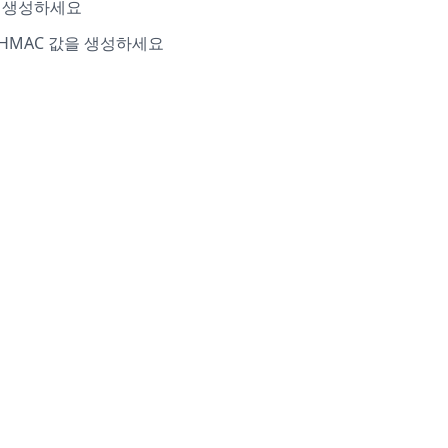
시를 생성하세요
으로 HMAC 값을 생성하세요
언어
소개
개인정보
보안