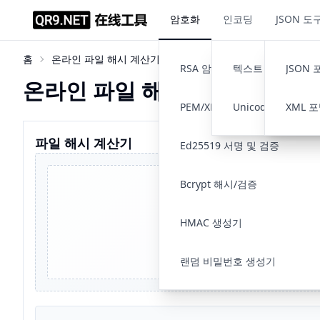
암호화
인코딩
JSON 도
홈
온라인 파일 해시 계산기 (MD5, SHA-256 등 지원)
RSA 암호화 및 복호화
텍스트 인코딩 변환
JSON
온라인 파일 해시 계산기 (MD5, 
PEM/XML 키 변환기
Unicode 인코딩/
XML 
파일 해시 계산기
Ed25519 서명 및 검증
Bcrypt 해시/검증
HMAC 생성기
파일은 브라우저 안
랜덤 비밀번호 생성기