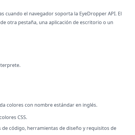
otas cuando el navegador soporta la EyeDropper API. El
de otra pestaña, una aplicación de escritorio o un
terprete.
ada colores con nombre estándar en inglés.
colores CSS.
s de código, herramientas de diseño y requisitos de