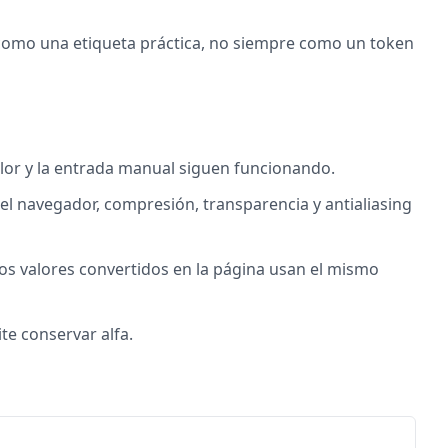
a como una etiqueta práctica, no siempre como un token
olor y la entrada manual siguen funcionando.
el navegador, compresión, transparencia y antialiasing
los valores convertidos en la página usan el mismo
te conservar alfa.