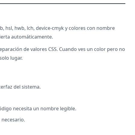
b, hsl, hwb, lch, device-cmyk y colores con nombre
vierta automáticamente.
preparación de valores CSS. Cuando ves un color pero no
solo lugar.
erfaz del sistema.
digo necesita un nombre legible.
 necesario.