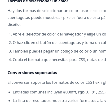
Formas de seleccionar un color
Hay dos formas de seleccionar un color: usar el select
cuentagotas puede muestrear píxeles fuera de esta pági
diseño.
Abre el selector de color del navegador y elige un co
O haz clic en el botón del cuentagotas y toma un col
También puedes pegar un código de color o un nombr
Copia el formato que necesitas para CSS, notas de d
Conversiones soportadas
El conversor soporta los formatos de color CSS hex, r
Entradas comunes incluyen #00bfff, rgb(0, 191, 255),
La lista de resultados muestra varios formatos a la