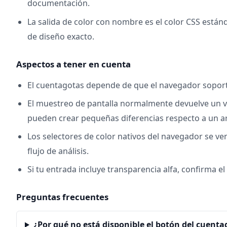
documentación.
La salida de color con nombre es el color CSS está
de diseño exacto.
Aspectos a tener en cuenta
El cuentagotas depende de que el navegador soporte 
El muestreo de pantalla normalmente devuelve un val
pueden crear pequeñas diferencias respecto a un ar
Los selectores de color nativos del navegador se ven
flujo de análisis.
Si tu entrada incluye transparencia alfa, confirma e
Preguntas frecuentes
¿Por qué no está disponible el botón del cuenta