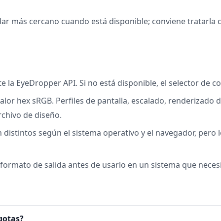
ndar más cercano cuando está disponible; conviene tratarl
la EyeDropper API. Si no está disponible, el selector de c
or hex sRGB. Perfiles de pantalla, escalado, renderizado d
chivo de diseño.
 distintos según el sistema operativo y el navegador, pero 
l formato de salida antes de usarlo en un sistema que necesi
gotas?