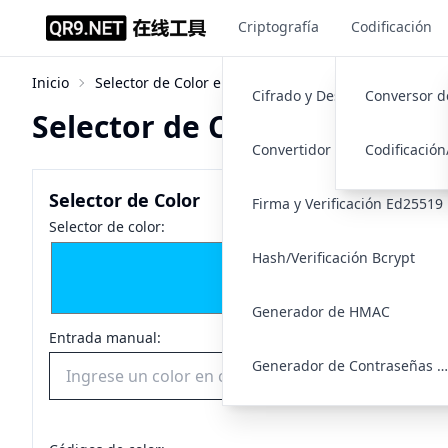
Criptografía
Codificación
Inicio
Selector de Color en Línea y Conversor de Códigos d
Cifrado y Descifrado RSA
Selector de Color en Línea 
Convertidor de Claves PEM/XM
Selector de Color
Firma y Verificación Ed25519
Selector de color:
Hash/Verificación Bcrypt
Generador de HMAC
Entrada manual:
Generador de Contraseñas Aleatoria