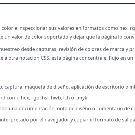
n color e inspeccionar sus valores en formatos como hex, rg
 un valor de color soportado y dejar que la página lo con
, muestreo desde capturas, revisión de colores de marca y 
e a otra notación CSS, esta página concentra el flujo en un 
 captura, maqueta de diseño, aplicación de escritorio o int
d como hex, rgb, hsl, hwb, lch o cmyk.
ndo una documentación, nota de diseño o comentario de có
interpretado por el navegador y copiar el formato de salida